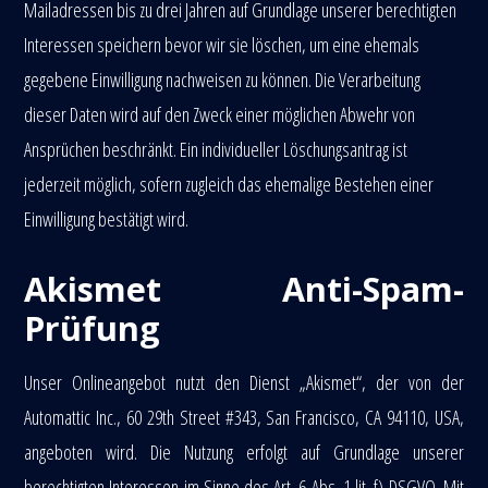
Mailadressen bis zu drei Jahren auf Grundlage unserer berechtigten
Interessen speichern bevor wir sie löschen, um eine ehemals
gegebene Einwilligung nachweisen zu können. Die Verarbeitung
dieser Daten wird auf den Zweck einer möglichen Abwehr von
Ansprüchen beschränkt. Ein individueller Löschungsantrag ist
jederzeit möglich, sofern zugleich das ehemalige Bestehen einer
Einwilligung bestätigt wird.
Akismet Anti-Spam-
Prüfung
Unser Onlineangebot nutzt den Dienst „Akismet“, der von der
Automattic Inc., 60 29th Street #343, San Francisco, CA 94110, USA,
angeboten wird. Die Nutzung erfolgt auf Grundlage unserer
berechtigten Interessen im Sinne des Art. 6 Abs. 1 lit. f) DSGVO. Mit