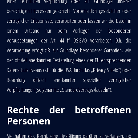
einer rechtlichen Verpflichtung oder auf Grundlage unserer
berechtigten Interessen geschieht. Vorbehaltlich gesetzlicher oder
vertraglicher Erlaubnisse, verarbeiten oder lassen wir die Daten in
einem Drittland nur beim Vorliegen der besonderen
Voraussetzungen der Art. 44 ff. DSGVO verarbeiten. D.h. die
Verarbeitung erfolgt z.B. auf Grundlage besonderer Garantien, wie
der offiziell anerkannten Feststellung eines der EU entsprechenden
Datenschutzniveaus (z.B. für die USA durch das „Privacy Shield“) oder
Beachtung offiziell anerkannter spezieller vertraglicher
Verpflichtungen (so genannte „Standardvertragsklauseln“).
Rechte der betroffenen
Personen
Sie haben das Recht, eine Bestätigung darüber zu verlangen, ob