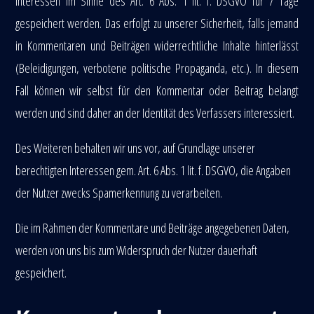
Interessen im Sinne des Art. 6 Abs. 1 lit. f. DSGVO für 7 Tage
gespeichert werden. Das erfolgt zu unserer Sicherheit, falls jemand
in Kommentaren und Beiträgen widerrechtliche Inhalte hinterlässt
(Beleidigungen, verbotene politische Propaganda, etc.). In diesem
Fall können wir selbst für den Kommentar oder Beitrag belangt
werden und sind daher an der Identität des Verfassers interessiert.
Des Weiteren behalten wir uns vor, auf Grundlage unserer
berechtigten Interessen gem. Art. 6 Abs. 1 lit. f. DSGVO, die Angaben
der Nutzer zwecks Spamerkennung zu verarbeiten.
Die im Rahmen der Kommentare und Beiträge angegebenen Daten,
werden von uns bis zum Widerspruch der Nutzer dauerhaft
gespeichert.