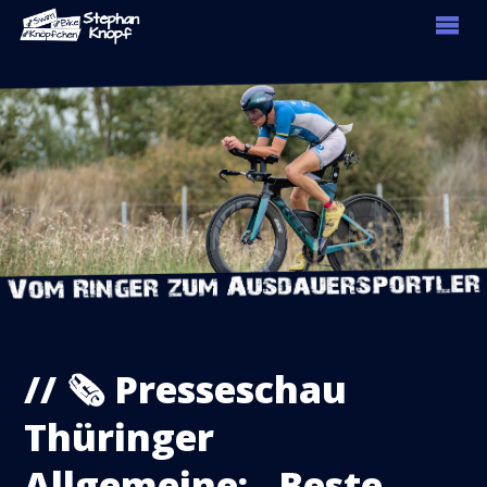
// 🗞 Presseschau
Thüringer
Allgemeine: „Beste