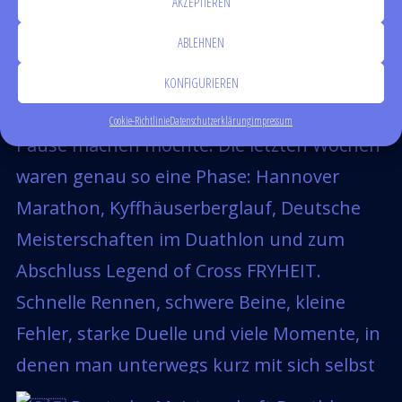
AKZEPTIEREN
ABLEHNEN
KONFIGURIEREN
Cookie-Richtlinie
Datenschutzerklärung
impressum