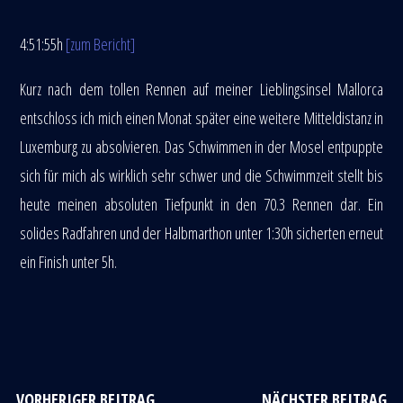
4:51:55h
[zum Bericht]
Kurz nach dem tollen Rennen auf meiner Lieblingsinsel Mallorca
entschloss ich mich einen Monat später eine weitere Mitteldistanz in
Luxemburg zu absolvieren. Das Schwimmen in der Mosel entpuppte
sich für mich als wirklich sehr schwer und die Schwimmzeit stellt bis
heute meinen absoluten Tiefpunkt in den 70.3 Rennen dar. Ein
solides Radfahren und der Halbmarthon unter 1:30h sicherten erneut
ein Finish unter 5h.
VORHERIGER BEITRAG
NÄCHSTER BEITRAG