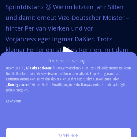
Privatsphäre Einstellungen
Indem Sie auf
„Alle Akzeptieren”
klicken, ermöglichen Sie uns über Cookies das Nutzungserlebnis
für alle User kontinuierlich zu verbessern und Ihnen personalisierte Empfehlungen auch auf
Drittseiten auszuspielen. Durch den Klick erteilen Sie Ihre ausdrückliche Einwilligung. Über
„Konfigurieren”
können Sie Ihre Einwilligung individuell anpassen (dies ist auch nachträglich
jederzeit möglich).
Datenschutz
AKZEPTIEREN