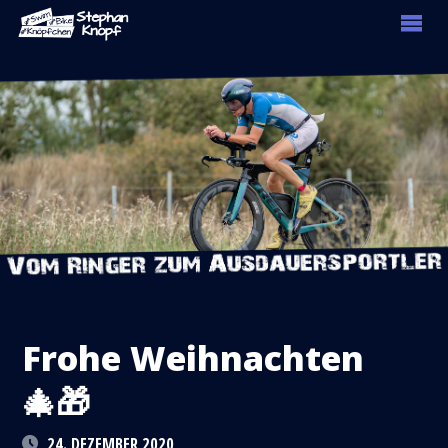
Frohe Weihnachten
🎄🎁
24. DEZEMBER 2020