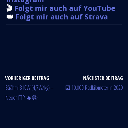
🎬
Folgt mir auch auf YouTube
👑
Folgt mir auch auf Strava
VORHERIGER BEITRAG
NÄCHSTER BEITRAG
Bäähm! 310W (4,7W/kg) –
☑ 10.000 Radkilometer in 2020
Neuer FTP 🔥🤩