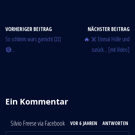
VORHERIGER BEITRAG
NÄCHSTER BEITRAG
So schlimm wars garnicht 🤷‍♂️
🔥 ☠️ Einmal Hölle und
😅…
zurück… [mit Video]
Ein Kommentar
Silvio Freese via Facebook
VOR 6 JAHREN
ANTWORTEN