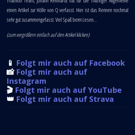
Triathlon Team, Johann Reinhardt hat für die Thüringer Allgemeine
einen Artikel zur Hölle von Q verfasst. Hier ist das Rennen nochmal
sehr gut zusammengefasst. Viel Spaß beim Lesen…
(zum vergrößern einfach auf den
Artikel
klicken)
📱
Folgt mir auch auf Facebook
📸
Folgt mir auch auf
Instagram
🎬
Folgt mir auch auf YouTube
👑
Folgt mir auch auf Strava