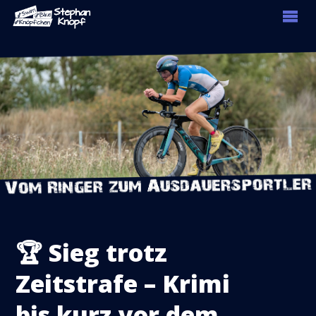
🏆 Sieg trotz
Zeitstrafe – Krimi
bis kurz vor dem