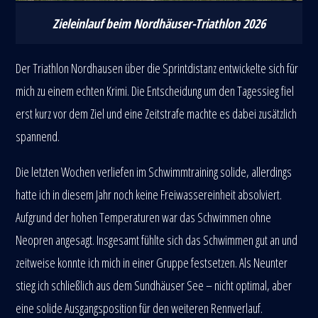
Zieleinlauf beim Nordhäuser-Triathlon 2026
Der Triathlon Nordhausen über die Sprintdistanz entwickelte sich für
mich zu einem echten Krimi. Die Entscheidung um den Tagessieg fiel
erst kurz vor dem Ziel und eine Zeitstrafe machte es dabei zusätzlich
spannend.
Die letzten Wochen verliefen im Schwimmtraining solide, allerdings
hatte ich in diesem Jahr noch keine Freiwassereinheit absolviert.
Aufgrund der hohen Temperaturen war das Schwimmen ohne
Neopren angesagt. Insgesamt fühlte sich das Schwimmen gut an und
zeitweise konnte ich mich in einer Gruppe festsetzen. Als Neunter
stieg ich schließlich aus dem Sundhäuser See – nicht optimal, aber
eine solide Ausgangsposition für den weiteren Rennverlauf.