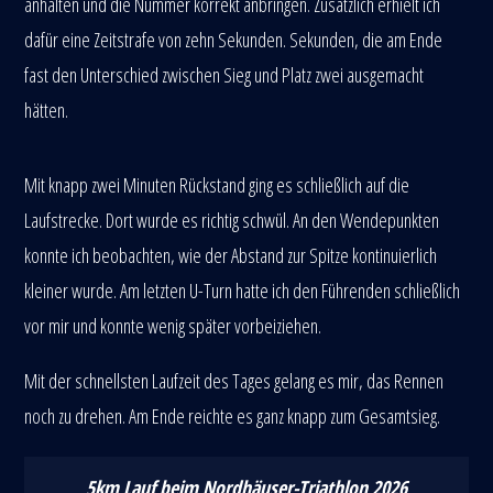
anhalten und die Nummer korrekt anbringen. Zusätzlich erhielt ich
dafür eine Zeitstrafe von zehn Sekunden. Sekunden, die am Ende
fast den Unterschied zwischen Sieg und Platz zwei ausgemacht
hätten.
Mit knapp zwei Minuten Rückstand ging es schließlich auf die
Laufstrecke. Dort wurde es richtig schwül. An den Wendepunkten
konnte ich beobachten, wie der Abstand zur Spitze kontinuierlich
kleiner wurde. Am letzten U-Turn hatte ich den Führenden schließlich
vor mir und konnte wenig später vorbeiziehen.
Mit der schnellsten Laufzeit des Tages gelang es mir, das Rennen
noch zu drehen. Am Ende reichte es ganz knapp zum Gesamtsieg.
5km Lauf beim Nordhäuser-Triathlon 2026