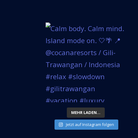
MEHR LADEN...
Jetzt auf Instagram folgen