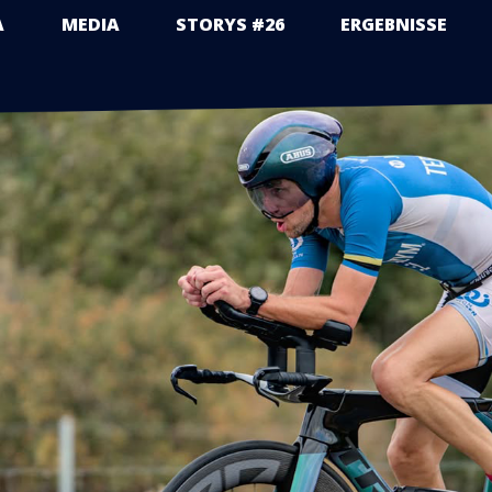
A
MEDIA
STORYS #26
ERGEBNISSE