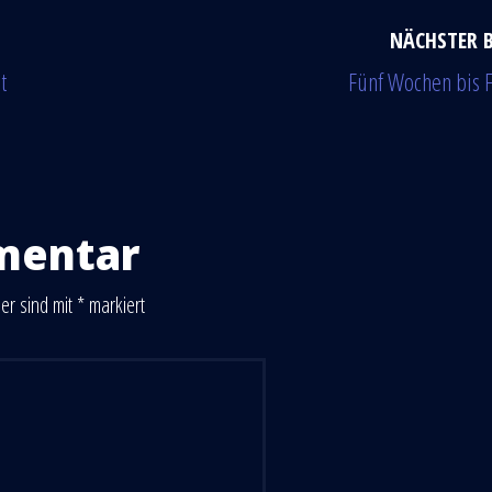
NÄCHSTER 
t
Fünf Wochen bis F
mentar
der sind mit
*
markiert