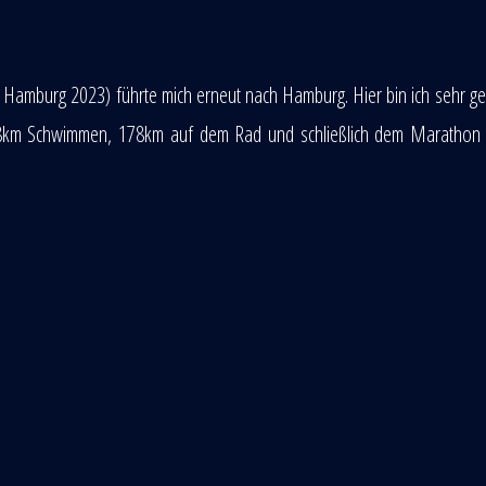
d Hamburg 2023) führte mich erneut nach Hamburg. Hier bin ich sehr g
 3,8km Schwimmen, 178km auf dem Rad und schließlich dem Marathon