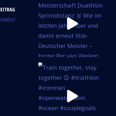
BEITRAG
rankfurt