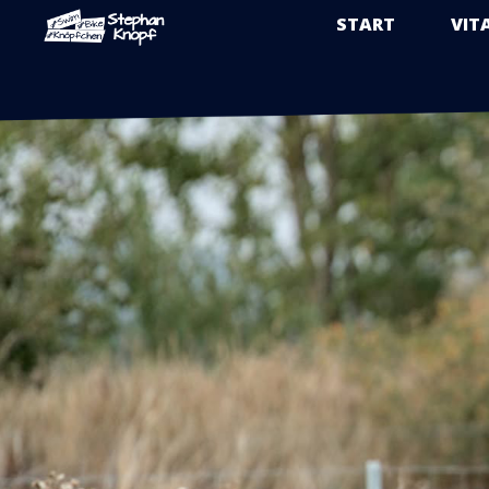
START
VIT
Zum
Inhalt
springen