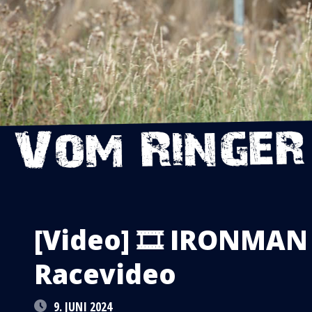
[Video] 🎞 IRONMAN
Racevideo
9. JUNI 2024