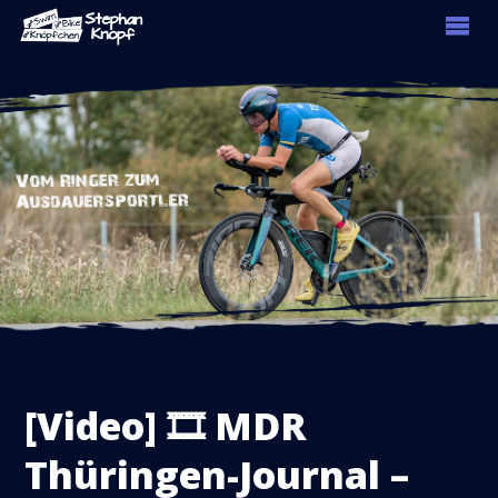
[Video] 🎞 MDR
Thüringen-Journal –