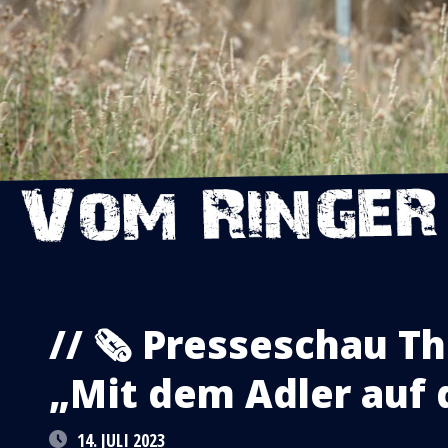
// 🗞 Presseschau T
„Mit dem Adler auf 
14. JULI 2023