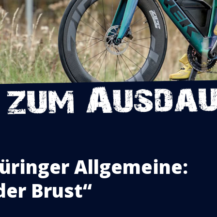
hüringer Allgemeine:
der Brust“