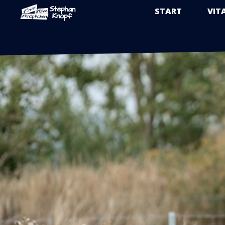
START
VIT
Zum
Inhalt
springen