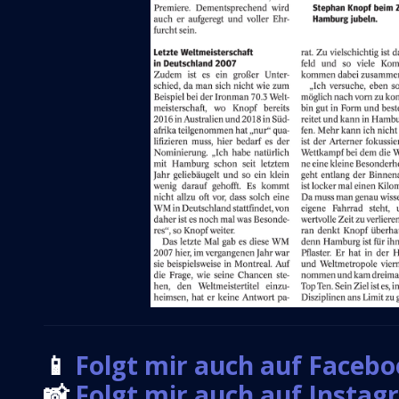
📱
Folgt mir auch auf Faceb
📸
Folgt mir auch auf Insta