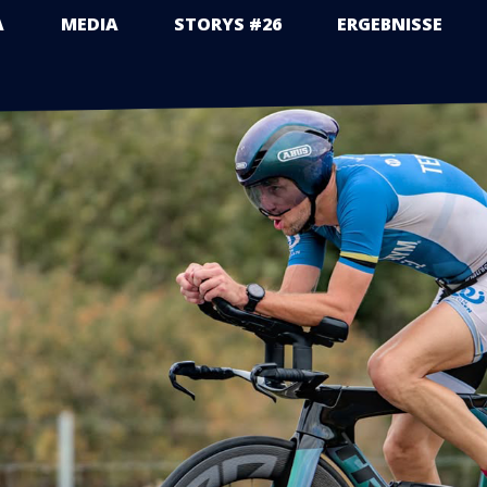
A
MEDIA
STORYS #26
ERGEBNISSE