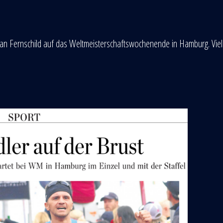
tian Fernschild auf das Weltmeisterschaftswochenende in Hamburg. Vie