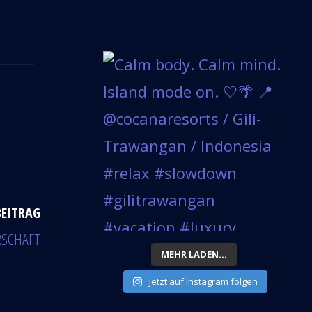
BEITRAG
RSCHAFT
MEHR LADEN...
Jetzt auf Instagram folgen