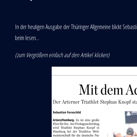
In der heutigen Ausgabe der Thüringer Allgemeine blickt Sebas
beim lesen…
(zum Vergrößern einfach auf den
Artikel
klicken)