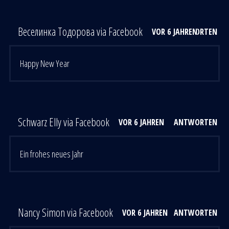
Веселинка Тодорова via Facebook
VOR 6 JAHREN
ANTWORTEN
Happy New Year
Schwarz Elly via Facebook
VOR 6 JAHREN
ANTWORTEN
Ein frohes neues Jahr
Nancy Simon via Facebook
VOR 6 JAHREN
ANTWORTEN