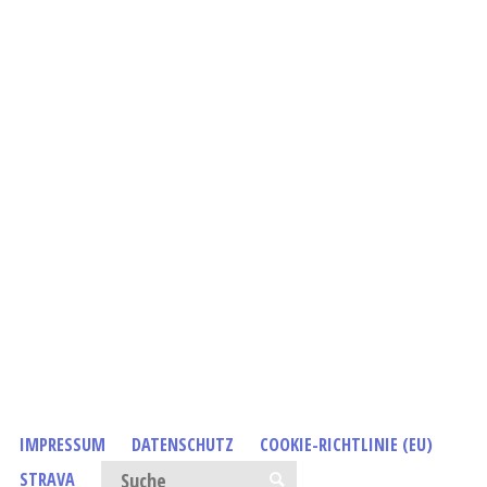
IMPRESSUM
DATENSCHUTZ
COOKIE-RICHTLINIE (EU)
Suchen nach:
STRAVA
SUCHE