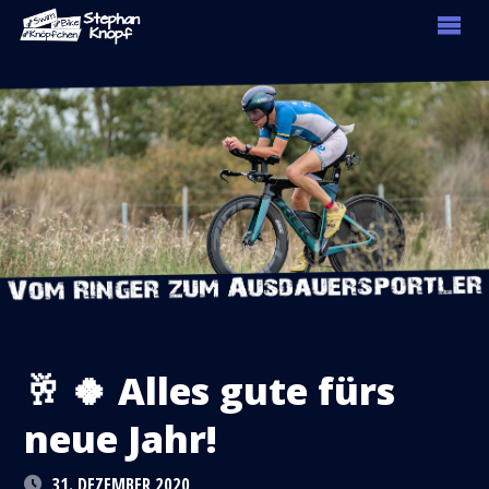
🥂 🍀 Alles gute fürs
neue Jahr!
31. DEZEMBER 2020