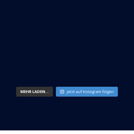
MEHR LADEN...
Jetzt auf Instagram folgen