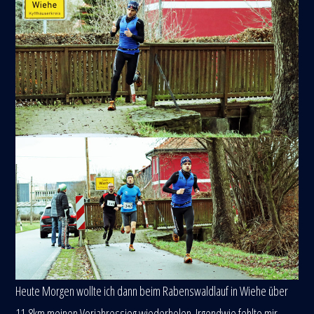
Heute Morgen wollte ich dann beim Rabenswaldlauf in Wiehe über
11,8km meinen Vorjahressieg wiederholen. Irgendwie fehlte mir