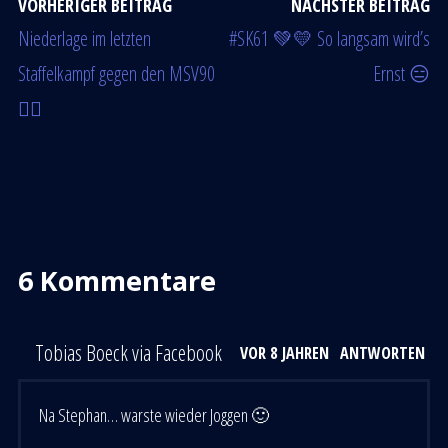
VORHERIGER BEITRAG
NÄCHSTER BEITRAG
Niederlage im letzten
#SK61 💚💛 So langsam wird’s
Staffelkampf gegen den MSV90
Ernst 😑
🤼‍♂️
6 Kommentare
Tobias Boeck via Facebook
VOR 8 JAHREN
ANTWORTEN
Na Stephan… warste wieder Joggen 🙂