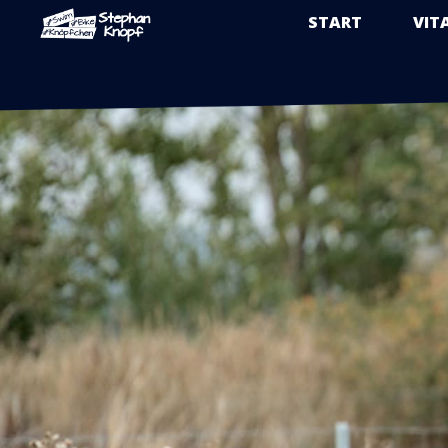
START
VIT
Zum
Inhalt
springen