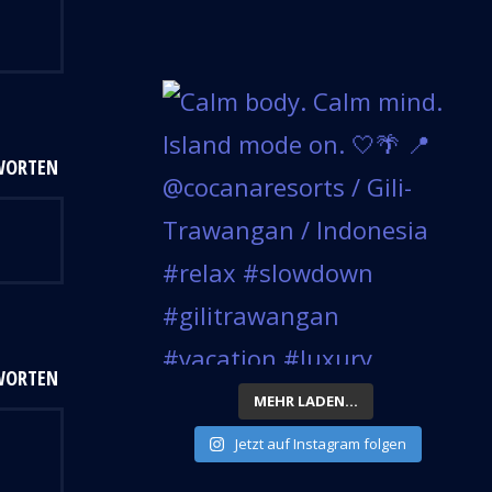
WORTEN
WORTEN
MEHR LADEN...
Jetzt auf Instagram folgen