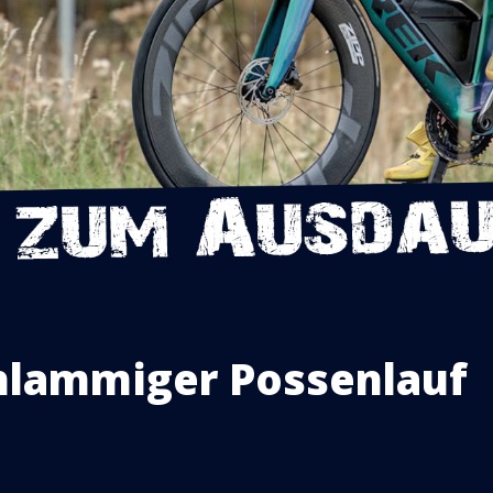
hlammiger Possenlauf