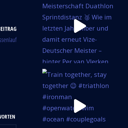
BEITRAG
ssenlauf
WORTEN