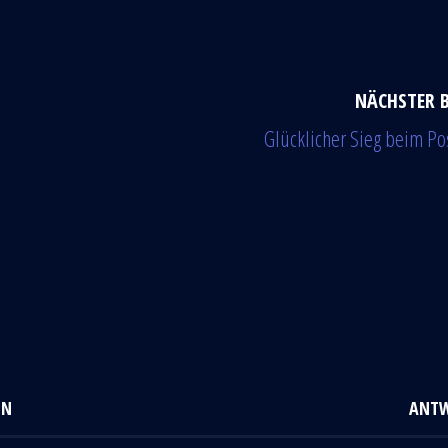
NÄCHSTER 
Glücklicher Sieg beim Po
EN
ANT