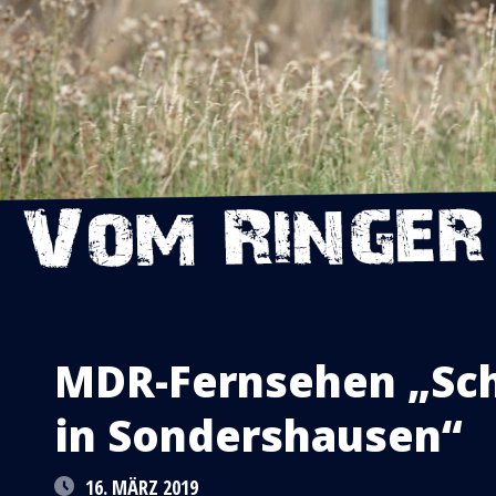
MDR-Fernsehen „Sc
in Sondershausen“
16. MÄRZ 2019