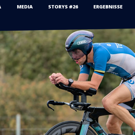
A
MEDIA
STORYS #26
ERGEBNISSE