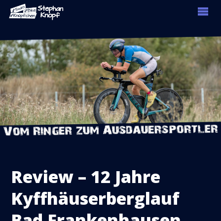
Review – 12 Jahre
Kyffhäuserberglauf
Bad Frankenhausen