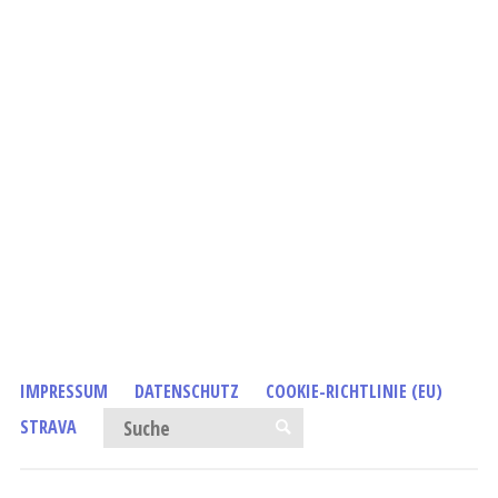
IMPRESSUM
DATENSCHUTZ
COOKIE-RICHTLINIE (EU)
Suchen nach:
STRAVA
SUCHE