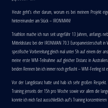
Heute geht’s eher darum, worum es bei meinem Projekt eig
hintereinander am Stück – IRONMAN!
Triathlon mache ich nun seit ungefähr 13 Jahren, anfangs ne
Mitteldistanz bei der IRONMAN 70.3 Europameisterschaft in 
spezifische Vorbereitung gleich mal unter 5h auf einem der an
meine erste WM-Teilnahme auf gleicher Distanz in Australie
beiden Rennen bin ich immer noch geflasht – WM-Feeling ist ei
Vor der Langdistanz hatte und hab ich sehr großen Respekt. B
Training jenseits der 15h pro Woche sowie vor allem die lang
konnte ich mich fast ausschließlich auf’s Training konzentrieren