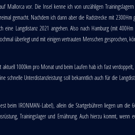
 Mallorca vor. Die Insel kenne ich von unzähligen Trainingslagern
 dreimal gemacht. Nachdem ich dann aber die Radstrecke mit 2300Hm
te ich eine Langdistanz 2021 angehen. Also nach Hamburg (mit 400Hm
ochmal überlegt und mit einigen vertrauten Menschen gesprochen, kö
st aktuell 1000km pro Monat und beim Laufen hab ich fast verdoppelt, 
 schnelle Unterdistanzleistung soll bekanntlich auch für die Langdis
ndest beim IRONMAN-Label), allein die Startgebühren liegen um die 
srüstung, Trainingslager und Ernährung. Auch hierzu kommt, wenn 