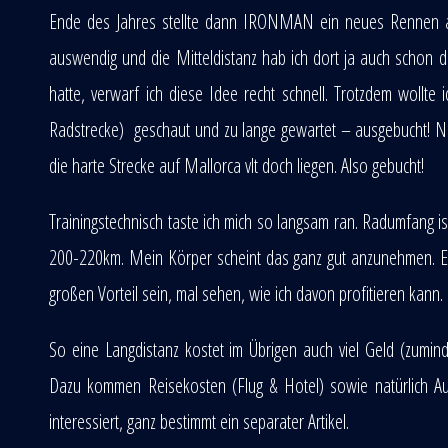
Ende des Jahres stellte dann IRONMAN ein neues Rennen auf
auswendig und die Mitteldistanz hab ich dort ja auch schon
hatte, verwarf ich diese Idee recht schnell. Trotzdem woll
Radstrecke) geschaut und zu lange gewartet – ausgebucht! N
die harte Strecke auf Mallorca vlt doch liegen. Also gebucht!
Trainingstechnisch taste ich mich so langsam ran. Radumfang i
200-220km. Mein Körper scheint das ganz gut anzunehmen. Eine
großen Vorteil sein, mal sehen, wie ich davon profitieren kann.
So eine Langdistanz kostet im Übrigen auch viel Geld (zumi
Dazu kommen Reisekosten (Flug & Hotel) sowie natürlich Au
interessiert, ganz bestimmt ein separater Artikel.