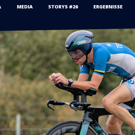
A
MEDIA
STORYS #26
ERGEBNISSE