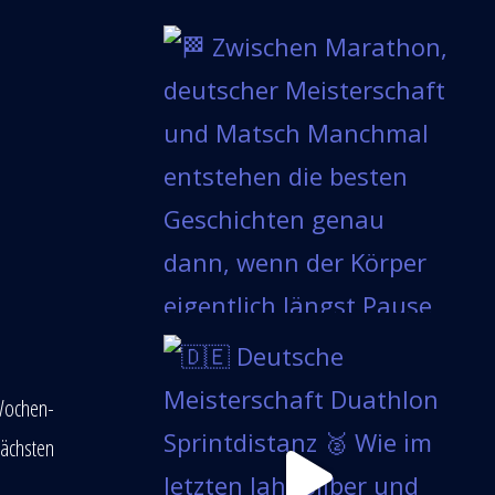
-Wochen-
nächsten