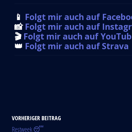
📱
Folgt mir auch auf Faceb
📸
Folgt mir auch auf Insta
🎬
Folgt mir auch auf YouTu
👑
Folgt mir auch auf Strava
VORHERIGER BEITRAG
Restweek 😴