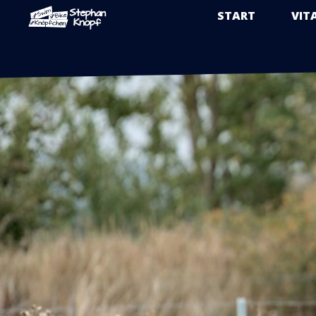
START
VIT
Zum
Inhalt
springen