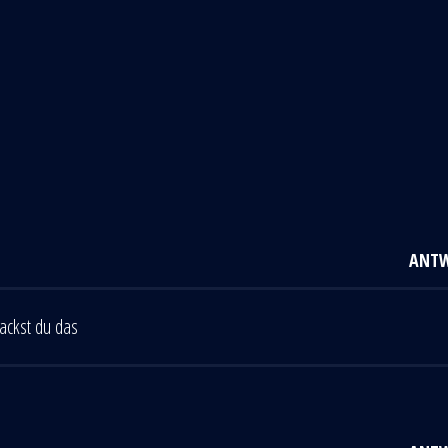
ANT
packst du das