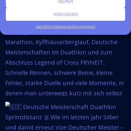
ABLEHNEN
KONFIGURIEREN
Cookie-Richtlinie
Datenschutzerklärung
impressum