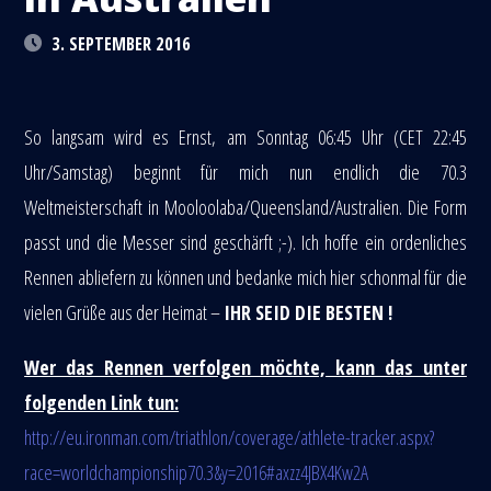
3. SEPTEMBER 2016
So langsam wird es Ernst, am Sonntag 06:45 Uhr (CET 22:45
Uhr/Samstag) beginnt für mich nun endlich die 70.3
Weltmeisterschaft in Mooloolaba/Queensland/Australien. Die Form
passt und die Messer sind geschärft ;-). Ich hoffe ein ordenliches
Rennen abliefern zu können und bedanke mich hier schonmal für die
vielen Grüße aus der Heimat –
IHR SEID DIE BESTEN !
Wer das Rennen verfolgen möchte, kann das unter
folgenden Link tun:
http://eu.ironman.com/triathlon/coverage/athlete-tracker.aspx?
race=worldchampionship70.3&y=2016#axzz4JBX4Kw2A