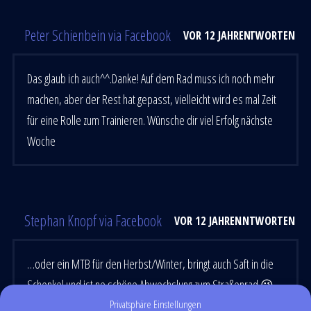
Peter Schienbein via Facebook
VOR 12 JAHREN
ANTWORTEN
Das glaub ich auch^^.Danke! Auf dem Rad muss ich noch mehr
machen, aber der Rest hat gepasst, vielleicht wird es mal Zeit
für eine Rolle zum Trainieren. Wünsche dir viel Erfolg nächste
Woche
Stephan Knopf via Facebook
VOR 12 JAHREN
ANTWORTEN
…oder ein MTB für den Herbst/Winter, bringt auch Saft in die
Schenkel und ist ne schöne Abwechslung zum Straßenrad 😉
Privatsphäre Einstellungen