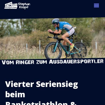
Vierter Seriensieg
beim
Ranketriathlon &