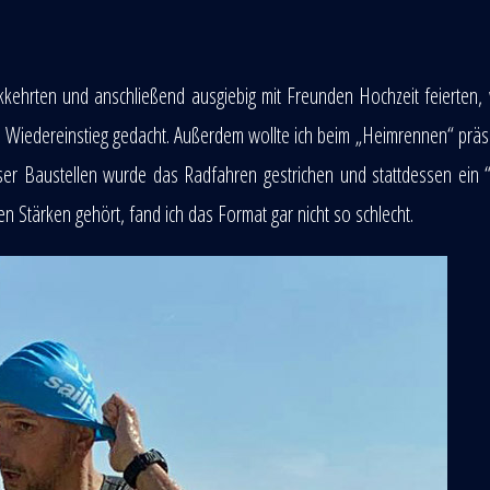
ehrten und anschließend ausgiebig mit Freunden Hochzeit feierten,
s Wiedereinstieg gedacht. Außerdem wollte ich beim „Heimrennen“ präs
ser Baustellen wurde das Radfahren gestrichen und stattdessen ein
 Stärken gehört, fand ich das Format gar nicht so schlecht.