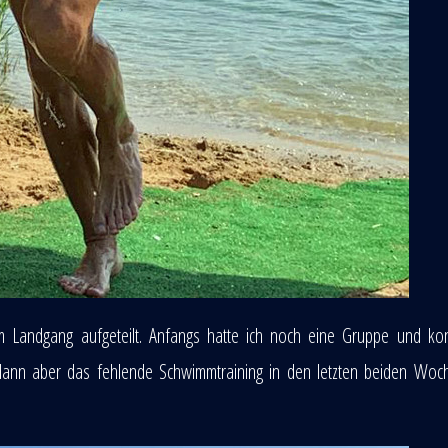
andgang aufgeteilt. Anfangs hatte ich noch eine Gruppe und kon
 dann aber das fehlende Schwimmtraining in den letzten beiden Woc