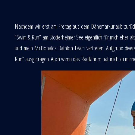
Nachdem wir erst am Freitag aus dem Dänemarkurlaub zurückk
“Swim & Run” am Stotterheimer See eigentlich für mich eher al
und mein McDonalds 3athlon Team vertreten. Aufgrund diver
Run” ausgetragen. Auch wenn das Radfahren natürlich zu meinen