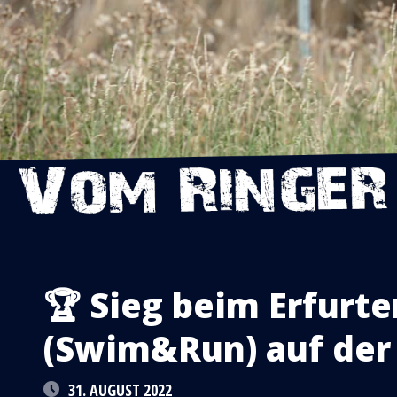
🏆 Sieg beim Erfurte
(Swim&Run) auf der
31. AUGUST 2022