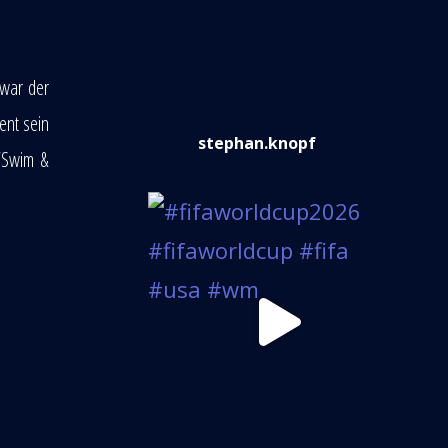
 war der
ent sein
stephan.knopf
 “Swim &