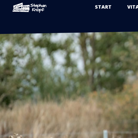
START
VIT
Zum
Inhalt
springen