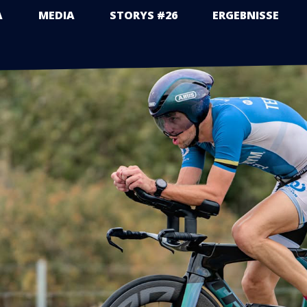
A
MEDIA
STORYS #26
ERGEBNISSE