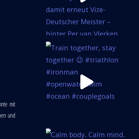
nte mit
hen und