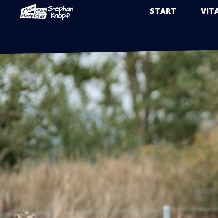
START
VIT
Zum
Inhalt
springen