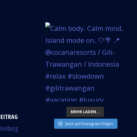
MEHR LADEN...
BEITRAG
Jetzt auf Instagram folgen
einberg