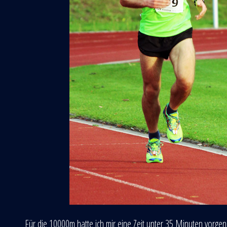
Für die 10000m hatte ich mir eine Zeit unter 35 Minuten vorge