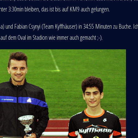
nter 3:30min bleiben, das ist bis auf KM9 auch gelungen.
da) und Fabian Csynyi (Team Kyffhäuser) in 34:55 Minuten zu Buche. I
i auf dem Oval im Stadion wie immer auch gemacht ;-).