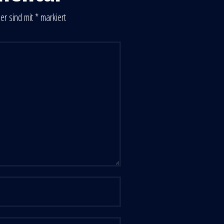
der sind mit
*
markiert