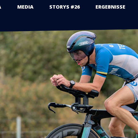
A
MEDIA
STORYS #26
ERGEBNISSE