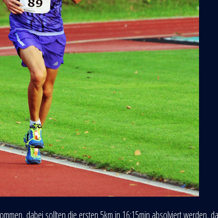
nommen, dabei sollten die ersten 5km in 16:15min absolviert werden, d