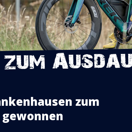
rankenhausen zum
ge gewonnen