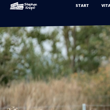
START
VIT
Zum
Inhalt
springen