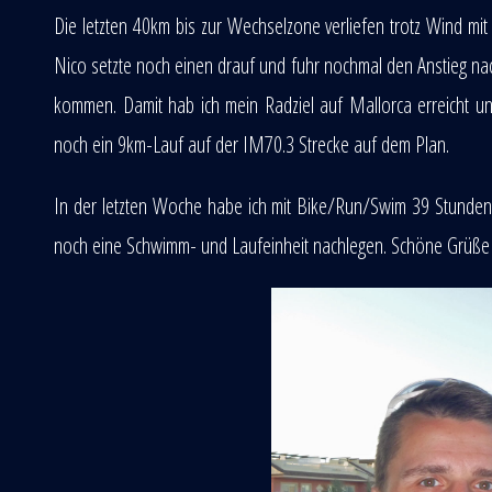
Die letzten 40km bis zur Wechselzone verliefen trotz Wind m
Nico setzte noch einen drauf und fuhr nochmal den Anstieg nach
kommen. Damit hab ich mein Radziel auf Mallorca erreicht un
noch ein 9km-Lauf auf der IM70.3 Strecke auf dem Plan.
In der letzten Woche habe ich mit Bike/Run/Swim 39 Stunden t
noch eine Schwimm- und Laufeinheit nachlegen. Schöne Grüße