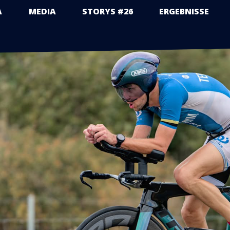
A
MEDIA
STORYS #26
ERGEBNISSE