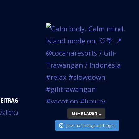
BEITRAG
Mallorca
MEHR LADEN...
Jetzt auf Instagram folgen