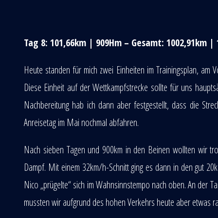
Tag 8: 101,66km | 909Hm – Gesamt: 1002,91km |
Heute standen für mich zwei Einheiten im Trainingsplan, am V
Diese Einheit auf der Wettkampfstrecke sollte für uns haupts
Nachbereitung hab ich dann aber festgestellt, dass die St
Anreisetag im Mai nochmal abfahren.
Nach sieben Tagen und 900km in den Beinen wollten wir tro
Dampf. Mit einem 32km/h-Schnitt ging es dann in den gut 20km
Nico „prügelte“ sich im Wahnsinnstempo nach oben. An der Tank
mussten wir aufgrund des hohen Verkehrs heute aber etwas 