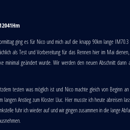
 12041Hm
ormittag ging es für Nico und mich auf die knapp 90km lange IM70.3 
ächlich als Test und Vorbereitung für das Rennen hier im Mai dienen,
recke minimal geändert wurde. Wir werden den neuen Abschnitt dann
tzdem testen was möglich ist und Nico machte gleich von Beginn an
 langen Anstieg zum Kloster Lluc. Hier musste ich heute abreisen la
stelle fuhr ich wieder auf und wir gingen zusammen in die lange Abfah
rausnehmen.