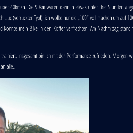
it über 40km/h. Die 90km waren dann in etwas unter drei Stunden abg
 Lluc (verrückter Typ!), ich wollte nur die „100“ voll machen um auf 1
d konnte mein Bike in den Koffer verfrachten. Am Nachmittag stand 
rainiert, insgesamt bin ich mit der Performance zufrieden. Morgen w
 an alle…