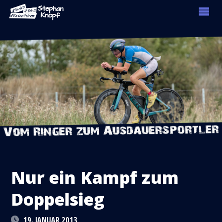
Nur ein Kampf zum
Doppelsieg
19. JANUAR 2013