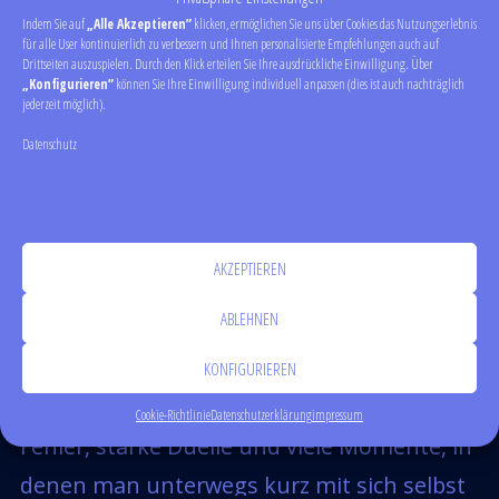
Indem Sie auf
„Alle Akzeptieren”
klicken, ermöglichen Sie uns über Cookies das Nutzungserlebnis
für alle User kontinuierlich zu verbessern und Ihnen personalisierte Empfehlungen auch auf
Drittseiten auszuspielen. Durch den Klick erteilen Sie Ihre ausdrückliche Einwilligung. Über
„Konfigurieren”
können Sie Ihre Einwilligung individuell anpassen (dies ist auch nachträglich
jederzeit möglich).
Datenschutz
AKZEPTIEREN
ABLEHNEN
KONFIGURIEREN
Cookie-Richtlinie
Datenschutzerklärung
impressum