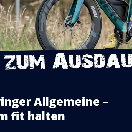
ringer Allgemeine –
m fit halten