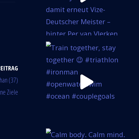
BEITRAG
han (37)
ine Ziele