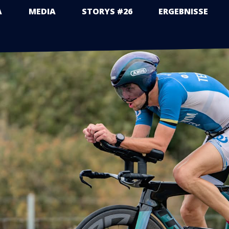
A
MEDIA
STORYS #26
ERGEBNISSE