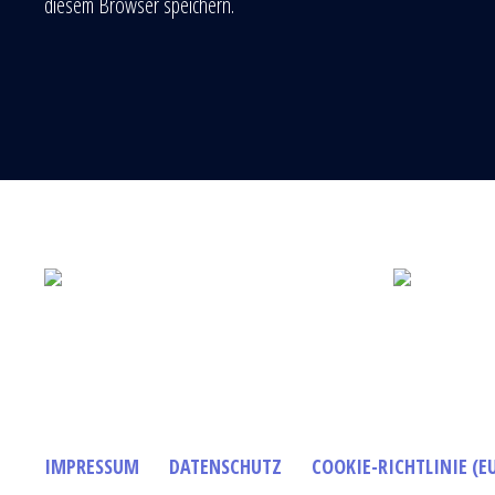
diesem Browser speichern.
IMPRESSUM
DATENSCHUTZ
COOKIE-RICHTLINIE (E