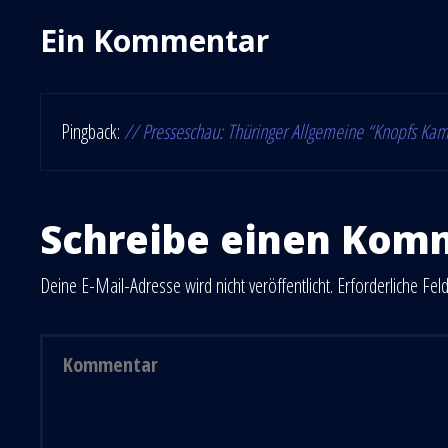
Ein Kommentar
Pingback:
// Presseschau: Thüringer Allgemeine “Knopfs Ka
Schreibe einen Kom
Deine E-Mail-Adresse wird nicht veröffentlicht.
Erforderliche Fel