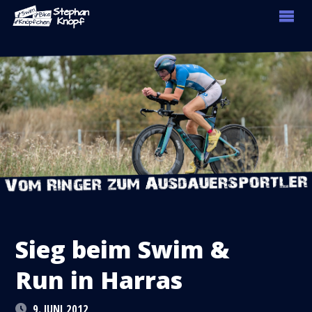
Sieg beim Swim &
Run in Harras
9. JUNI 2012