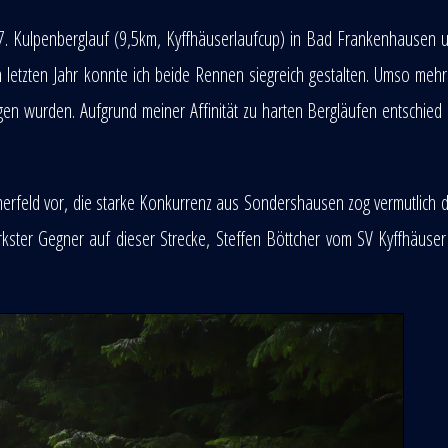
7. Kulpenberglauf (9,5km, Kyffhäuserlaufcup) in Bad Frankenhausen
 letzten Jahr konnte ich beide Rennen siegreich gestalten. Umso mehr
en wurden. Aufgrund meiner Affinität zu harten Bergläufen entschied 
ehmerfeld vor, die starke Konkurrenz aus Sondershausen zog vermutlich 
ärkster Gegner auf dieser Strecke, Steffen Böttcher vom SV Kyffhäuse