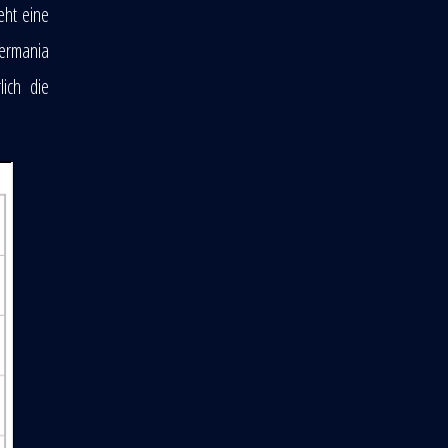
eht eine
Germania
ich die