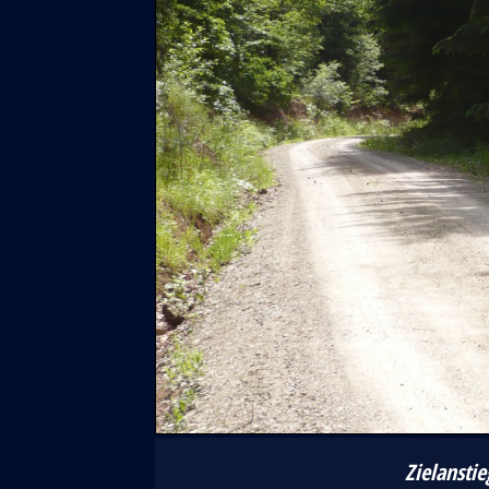
Zielansti