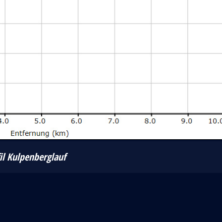
il Kulpenberglauf