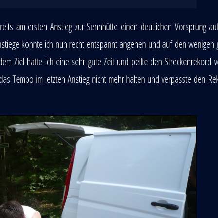
eits am ersten Anstieg zur Sennhütte einen deutlichen Vorsprung au
Anstiege konnte ich nun recht entspannt angehen und auf den wenigen
 Ziel hatte ich eine sehr gute Zeit und peilte den Streckenrekord 
 das Tempo im letzten Anstieg nicht mehr halten und verpasste den R