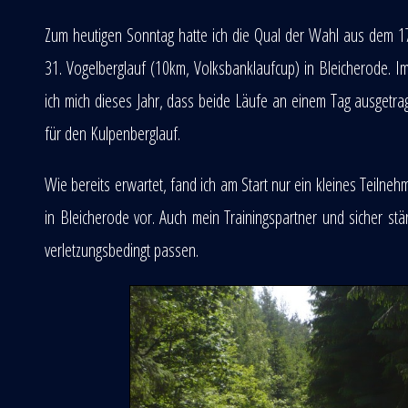
Zum heutigen Sonntag hatte ich die Qual der Wahl aus dem 1
31. Vogelberglauf (10km, Volksbanklaufcup) in Bleicherode. Im
ich mich dieses Jahr, dass beide Läufe an einem Tag ausgetrag
für den Kulpenberglauf.
Wie bereits erwartet, fand ich am Start nur ein kleines Teiln
in Bleicherode vor. Auch mein Trainingspartner und sicher st
verletzungsbedingt passen.