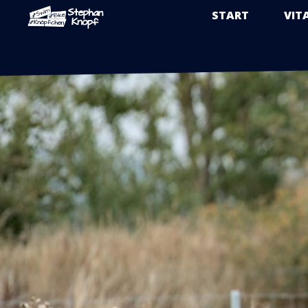
START
VIT
Zum
Inhalt
springen