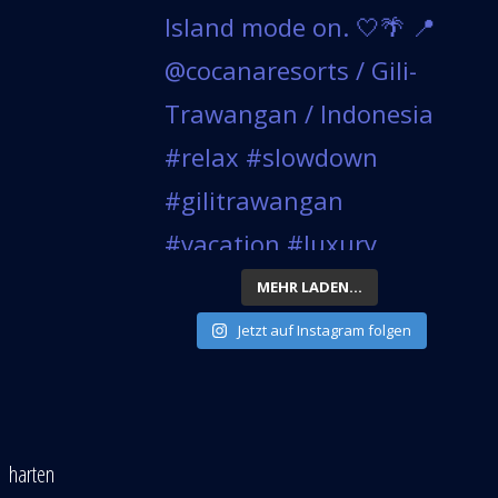
MEHR LADEN...
Jetzt auf Instagram folgen
 harten