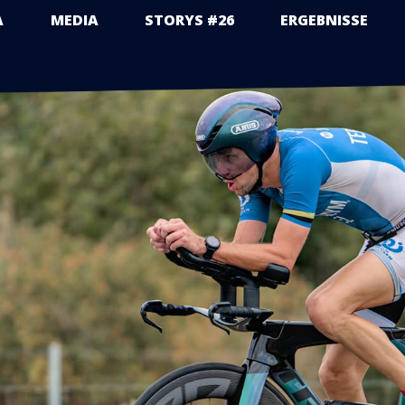
A
MEDIA
STORYS #26
ERGEBNISSE