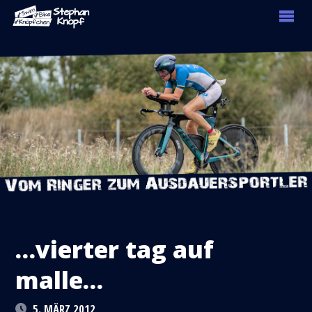
…vierter tag auf
malle…
5. MÄRZ 2012