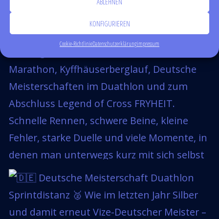
ABLEHNEN
KONFIGURIEREN
Cookie-Richtlinie
Datenschutzerklärung
impressum