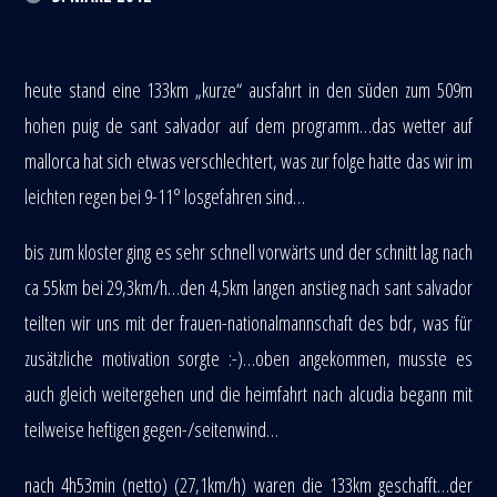
heute stand eine 133km „kurze“ ausfahrt in den süden zum 509m
hohen puig de sant salvador auf dem programm…das wetter auf
mallorca hat sich etwas verschlechtert, was zur folge hatte das wir im
leichten regen bei 9-11° losgefahren sind…
bis zum kloster ging es sehr schnell vorwärts und der schnitt lag nach
ca 55km bei 29,3km/h…den 4,5km langen anstieg nach sant salvador
teilten wir uns mit der frauen-nationalmannschaft des bdr, was für
zusätzliche motivation sorgte :-)…oben angekommen, musste es
auch gleich weitergehen und die heimfahrt nach alcudia begann mit
teilweise heftigen gegen-/seitenwind…
nach 4h53min (netto) (27,1km/h) waren die 133km geschafft…der