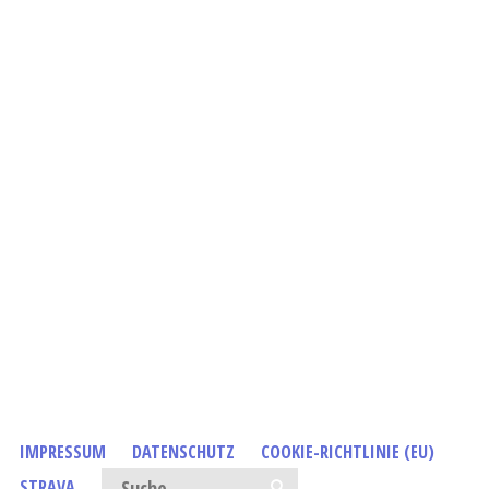
IMPRESSUM
DATENSCHUTZ
COOKIE-RICHTLINIE (EU)
Suchen nach:
STRAVA
SUCHE