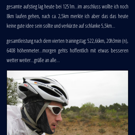
gesamte aufstieg lag heute bei 1251m…im anschluss wollte ich noch
8km laufen gehen, nach ca. 2,5km merkte ich aber das das heute
keine gute idee sein sollte und verkürzte auf schlanke 5,5km…
gesamtleistung nach dem vierten trainingstag: 522,66km, 20h3min (n),
6408 höhenmeter…morgen gehts hoffentlich mit etwas besseren
wetter weiter…grüße an alle…