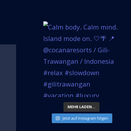
MEHR LADEN...
Jetzt auf Instagram folgen