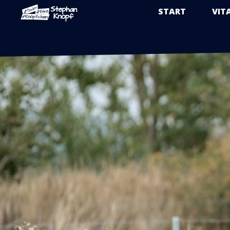
START
VIT
Zum
Inhalt
springen