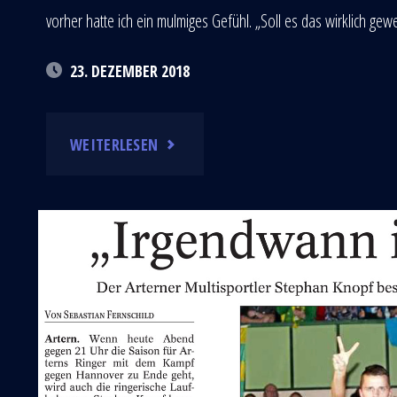
vorher hatte ich ein mulmiges Gefühl. „Soll es das wirklich ge
23. DEZEMBER 2018
"DAS
WEITERLESEN
WARS…"