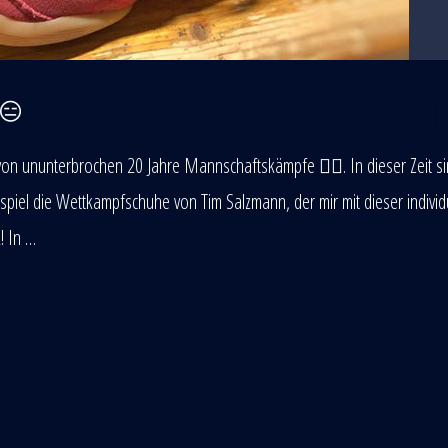
 😑
von ununterbrochen 20 Jahre Mannschaftskämpfe 🤼‍♂️. In dieser Zeit s
spiel die Wettkampfschuhe von Tim Salzmann, der mir mit dieser individ
! In …