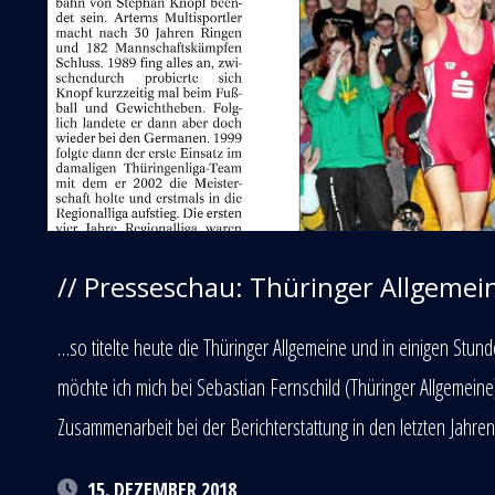
// Presseschau: Thüringer Allgemei
…so titelte heute die Thüringer Allgemeine und in einigen Stu
möchte ich mich bei Sebastian Fernschild (Thüringer Allgemein
Zusammenarbeit bei der Berichterstattung in den letzten Jahre
15. DEZEMBER 2018