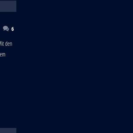
6
Mit den
nem