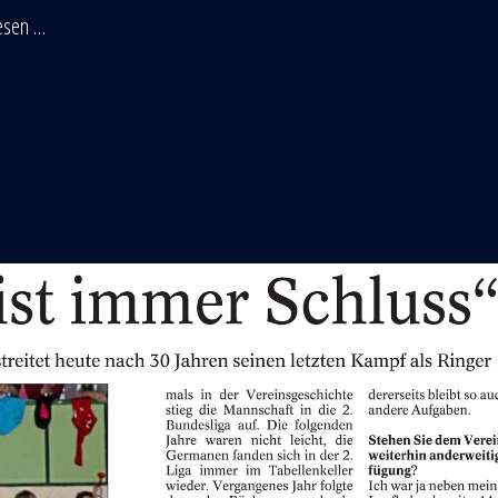
wesen …