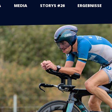
A
MEDIA
STORYS #26
ERGEBNISSE