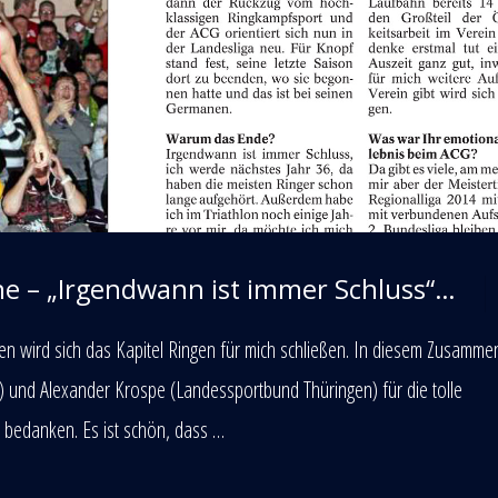
ne – „Irgendwann ist immer Schluss“…
nden wird sich das Kapitel Ringen für mich schließen. In diesem Zusamm
e) und Alexander Krospe (Landessportbund Thüringen) für die tolle
n bedanken. Es ist schön, dass …