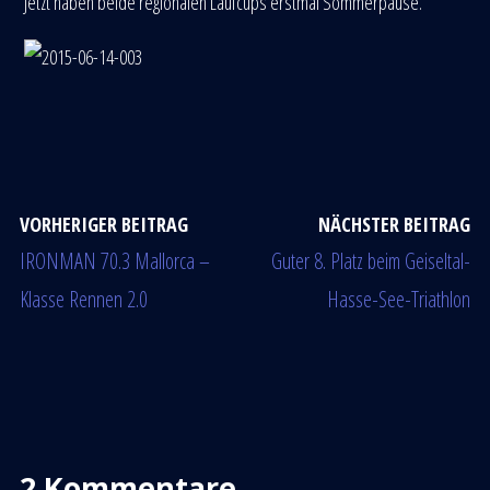
Jetzt haben beide regionalen Laufcups erstmal Sommerpause.
VORHERIGER BEITRAG
NÄCHSTER BEITRAG
IRONMAN 70.3 Mallorca –
Guter 8. Platz beim Geiseltal-
Klasse Rennen 2.0
Hasse-See-Triathlon
2 Kommentare