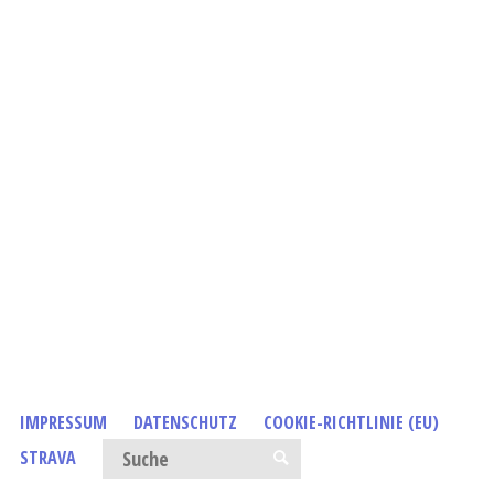
IMPRESSUM
DATENSCHUTZ
COOKIE-RICHTLINIE (EU)
Suchen nach:
STRAVA
SUCHE