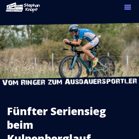
Fünfter Seriensieg
beim
Kulpenberglauf