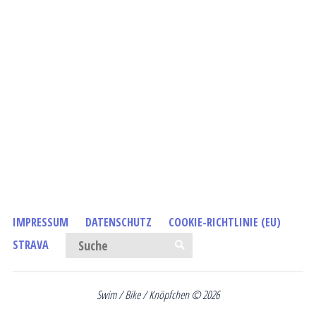
IMPRESSUM
DATENSCHUTZ
COOKIE-RICHTLINIE (EU)
Suchen nach:
STRAVA
SUCHE
Swim / Bike / Knöpfchen © 2026