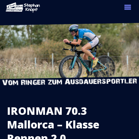
IRONMAN 70.3
Mallorca – Klasse
Rennen 2.0