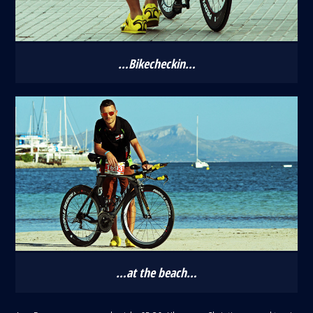
…Bikecheckin…
…at the beach…