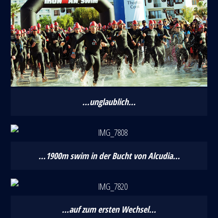
…unglaublich…
…1900m swim in der Bucht von Alcudia…
…auf zum ersten Wechsel…