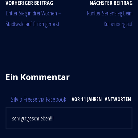
VORHERIGER BEITRAG
NÄCHSTER BEITRAG
Dritter Sieg in drei Wochen –
Fünfter Seriensieg beim
Stadtwaldlauf Ellrich gerockt
Kulpenberglauf
Ein Kommentar
Silvio Freese via Facebook
VOR 11 JAHREN
ANTWORTEN
sehr gut geschrieben!!!!