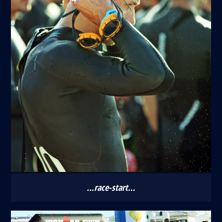
…race-start…