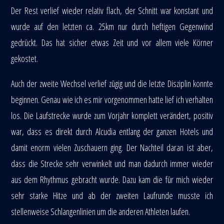
Der Rest verlief wieder relativ flach, der Schnitt war konstant und
wurde auf den letzten ca. 25km nur durch heftigen Gegenwind
gedrückt. Das hat sicher etwas Zeit und vor allem viele Körner
gekostet.
Auch der zweite Wechsel verlief zügig und die letzte Disziplin konnte
beginnen. Genau wie ich es mir vorgenommen hatte lief ich verhalten
los. Die Laufstrecke wurde zum Vorjahr komplett verändert, positiv
war, dass es direkt durch Alcudia entlang der ganzen Hotels und
damit enorm vielen Zuschauern ging. Der Nachteil daran ist aber,
dass die Strecke sehr verwinkelt und man dadurch immer wieder
aus dem Rhythmus gebracht wurde. Dazu kam die für mich wieder
sehr starke Hitze und ab der zweiten Laufrunde musste ich
stellenweise Schlangenlinien um die anderen Athleten laufen.