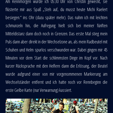
Am Rennmorgen wurde ich 05:30 Uhr von Christin geweckt, sie
flüsterte mir aus Spaß „Steh auf, du musst heute Michi Raelert
besiegen.“ ins Ohr (dazu später mehr). Das nahm ich mit leichten
schmunzeln hin, die Aufregung hielt sich bei meiner fünften
Mitteldistanz dann doch noch in Grenzen. Das erste Mal stieg mein
Puls dann aber direkt in der Wechselzone an, als mein Radbeutel mit
Schuhen und Helm spurlos verschwunden war. Dabei gingen mir 45
Minuten vor dem Start die schlimmsten Dinge im Kopf vor. Nach
kurzer Rücksprache mit den Helfern dann die Erlösung, der Beutel
wurde aufgrund einer von mir vorgenommenen Markierung am
Wechselständer entfernt und ich hatte noch vor Rennbeginn die
erste Gelbe Karte (nur Verwarnung) kassiert.