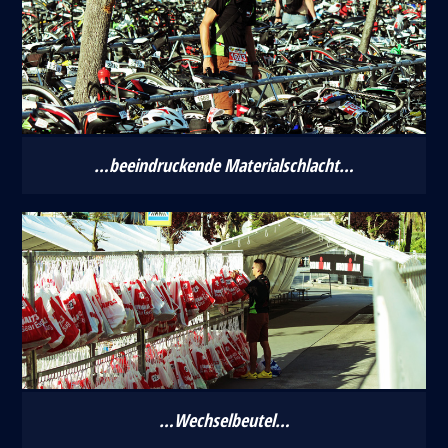
…beeindruckende Materialschlacht…
…Wechselbeutel…