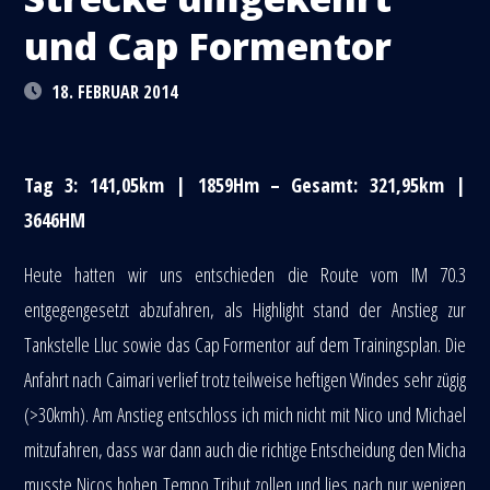
und Cap Formentor
18. FEBRUAR 2014
Tag 3: 141,05km | 1859Hm – Gesamt: 321,95km |
3646HM
Heute hatten wir uns entschieden die Route vom IM 70.3
entgegengesetzt abzufahren, als Highlight stand der Anstieg zur
Tankstelle Lluc sowie das Cap Formentor auf dem Trainingsplan. Die
Anfahrt nach Caimari verlief trotz teilweise heftigen Windes sehr zügig
(>30kmh). Am Anstieg entschloss ich mich nicht mit Nico und Michael
mitzufahren, dass war dann auch die richtige Entscheidung den Micha
musste Nicos hohen Tempo Tribut zollen und lies nach nur wenigen