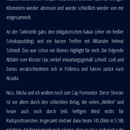
Kilometern wieder abreisen und wurde schließlich wieder von mir
eingesammelt.
An der Tankstelle gabs den obligatorischen Kakao (eher ein heißer
Schokopudding) und ein kurzen Treffen mit Altkanzler Helmut
Schmidt. Das war schon ein kleines Highlight für mich. Die folgende
Abfahrt vom Kloster Lluc verlief erwartungsgemäß schnell. Lodi und
Darius verabschiedeten sich in Pollenca und fuhren zurück nach
Alcudia.
Nico, Micha und ich wollten noch zum Cap Formentor. Diese Strecke
ist vor allem durch den schlechten Belag, die vielen „Wellen“ und
heute auch noch durch teils heftigen Wind nichts für
Radsporttouristen. Insgesamt sind wir dann heute 141,05km in 5:16h
gefahren. Am Berg kann ich noch zulegen aber es ist ja auch noch sehr