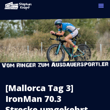
[Mallorca Tag 3]
IronMan 70.3
Strecke umgekehrt