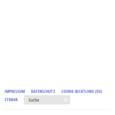
IMPRESSUM
DATENSCHUTZ
COOKIE-RICHTLINIE (EU)
Suchen nach:
STRAVA
SUCHE