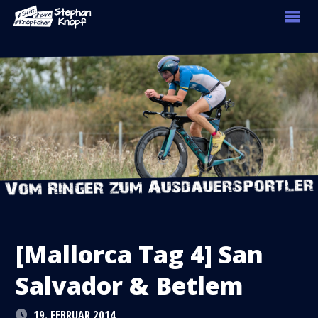
[Mallorca Tag 4] San
Salvador & Betlem
19. FEBRUAR 2014