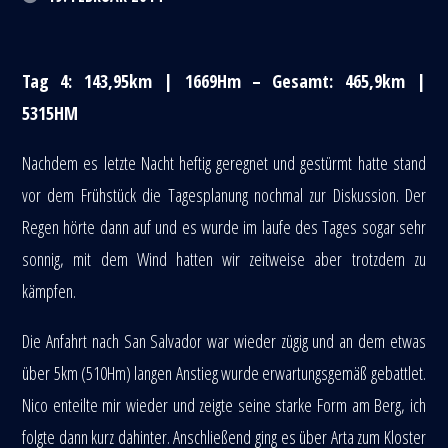
Tag 4: 143,95km | 1669Hm – Gesamt: 465,9km |
5315HM
Nachdem es letzte Nacht heftig geregnet und gestürmt hatte stand
vor dem Frühstück die Tagesplanung nochmal zur Diskussion. Der
Regen hörte dann auf und es wurde im laufe des Tages sogar sehr
sonnig, mit dem Wind hatten wir zeitweise aber trotzdem zu
kämpfen.
Die Anfahrt nach San Salvador war wieder zügig und an dem etwas
über 5km (510Hm) langen Anstieg wurde erwartungsgemäß gebattlet.
Nico enteilte mir wieder und zeigte seine starke Form am Berg, ich
folgte dann kurz dahinter. Anschließend ging es über Arta zum Kloster