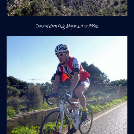
See auf dem Puig Major auf ca 800m.