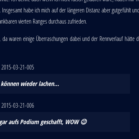
 Insgesamt habe ich mich auf der längeren Distanz aber gutgefühlt un
dankbaren vierten Ranges durchaus zufrieden.
0, da waren einige Überraschungen dabei und der Rennverlauf hätte 
 können wieder lachen…
ogar aufs Podium geschafft, WOW 😉