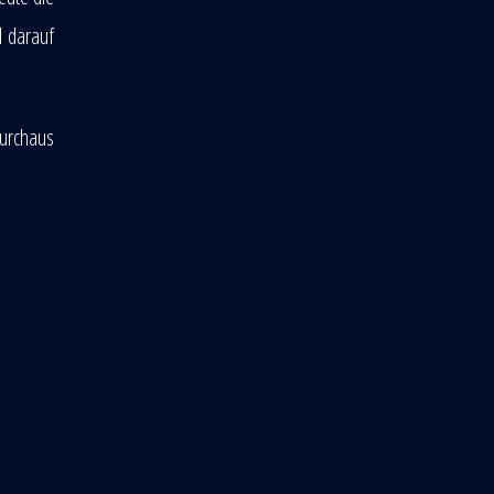
d darauf
durchaus