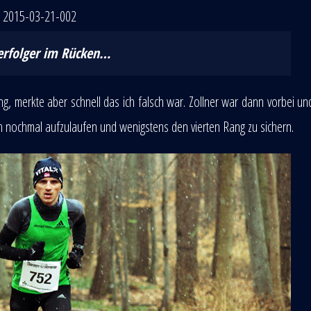
erfolger im Rücken…
g, merkte aber schnell das ich falsch war. Zollner war dann vorbei u
ich nochmal aufzulaufen und wenigstens den vierten Rang zu sichern.