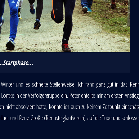
…Startphase…
 Winter und es schneite Stellenweise. Ich fand ganz gut in das Re
ontke in der Verfolgergruppe ein. Peter enteilte mir am ersten Anstieg
 nicht absolviert hatte, konnte ich auch zu keinem Zeitpunkt einschä
lner und Rene Große (Rennsteiglaufverein) auf die Tube und schlosse