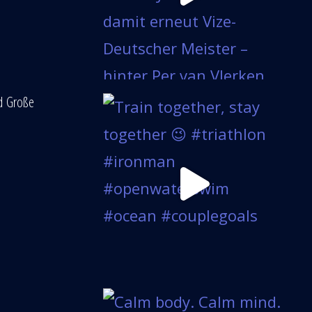
nd Große