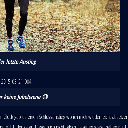
r letzte Anstieg
 keine Jubelszene 😉
Glück gab es einen Schlussanstieg wo ich mich wieder leicht absetze
nnte. Ich denke auch wenn ich nicht falsch gelaufen wäre, hätten mir h