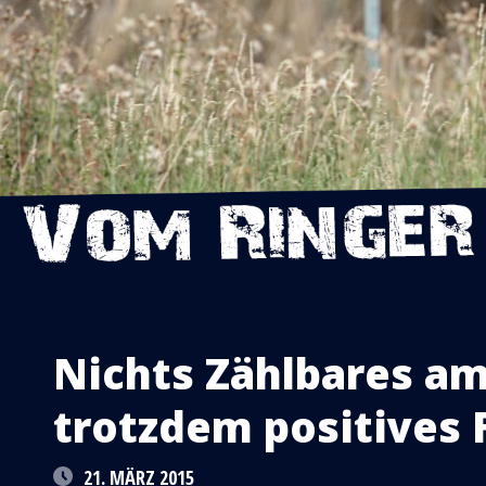
Nichts Zählbares a
trotzdem positives 
21. MÄRZ 2015