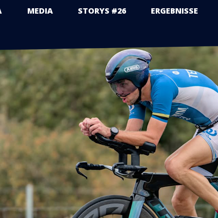
A
MEDIA
STORYS #26
ERGEBNISSE