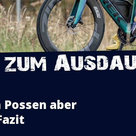
m Possen aber
Fazit