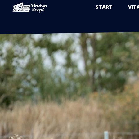
START
VIT
Zum
Inhalt
springen