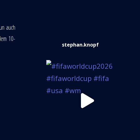
nun auch
 dem 10-
stephan.knopf